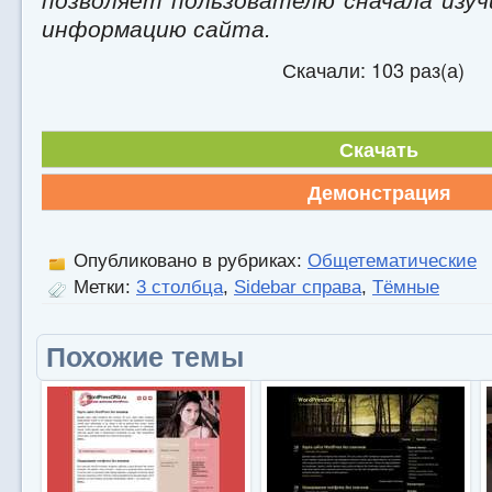
позволяет пользователю сначала изу
информацию сайта.
Скачали: 103 раз(а)
Скачать
Демонстрация
Опубликовано в рубриках:
Общетематические
Метки:
3 столбца
,
Sidebar справа
,
Тёмные
Похожие темы