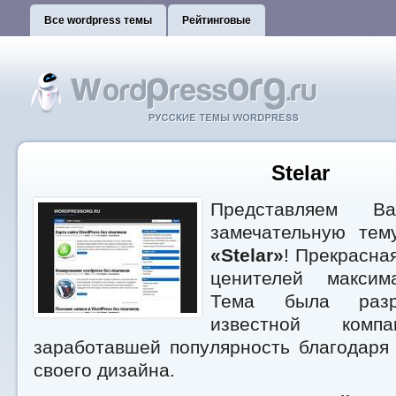
Все wordpress темы
Рейтинговые
Stelar
Представляем В
замечательную тем
«Stelar»
! Прекрасна
ценителей максима
Тема была разр
известной компа
заработавшей популярность благодаря
своего дизайна.