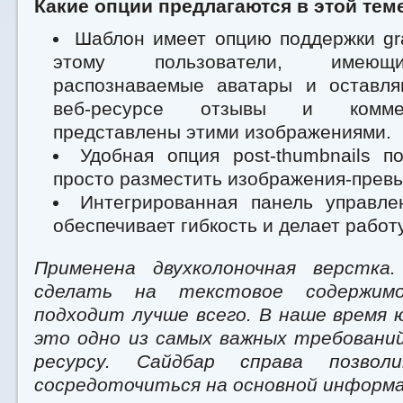
Какие опции предлагаются в этой тем
Шаблон имеет опцию поддержки gra
этому пользователи, имеющ
распознаваемые аватары и оставл
веб-ресурсе отзывы и комме
представлены этими изображениями.
Удобная опция post-thumbnails п
просто разместить изображения-превь
Интегрированная панель управле
обеспечивает гибкость и делает работ
Применена двухколоночная верстка
сделать на текстовое содержим
подходит лучше всего. В наше время 
это одно из самых важных требований
ресурсу. Сайдбар справа позвол
сосредоточиться на основной информа