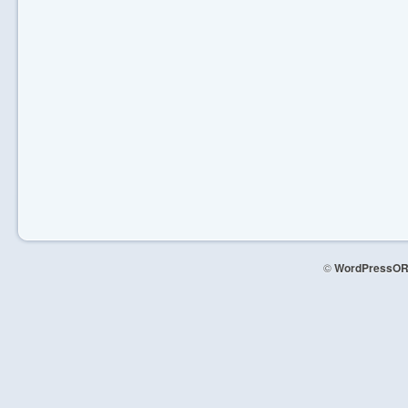
©
WordPressOR