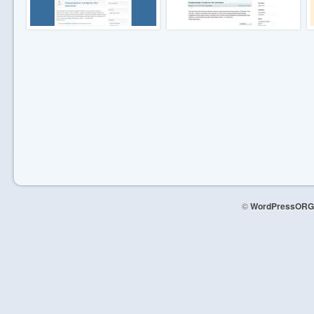
©
WordPressORG