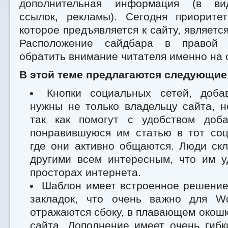
дополнительная информация (в ви
ссылок, рекламы). Сегодня приорите
которое предъявляется к сайту, являетс
Расположение сайдбара в правой 
обратить внимание читателя именно на 
В этой теме предлагаются следующие
Кнопки социальных сетей, доб
нужны не только владельцу сайта, н
так как помогут с удобством доб
понравившуюся им статью в тот соц
где они активно общаются. Люди ск
другими всем интересным, что им у
просторах интернета.
Шаблон имеет встроенное решение
закладок, что очень важно для Wo
отражаются сбоку, в плавающем окошк
сайта. Дополнение имеет очень гибк