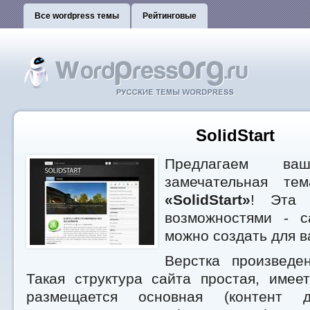
Все wordpress темы
Рейтинговые
SolidStart
Предлагаем ваш
замечательная те
«SolidStart»
! Эта 
возможностями - с
можно создать для в
Верстка произведе
Такая структура сайта простая, имее
размещается основная (контент 