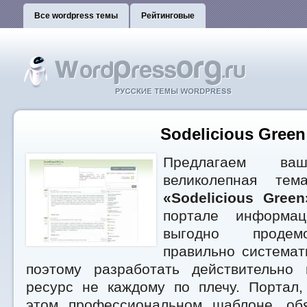
Все wordpress темы
Рейтинговые
Sodelicious Green
Предлагаем ваш
великолепная тем
«Sodelicious Green
портале информа
выгодно продем
правильно системат
поэтому разработать действительно
ресурс не каждому по плечу. Портал,
этом профессиональном шаблоне, об