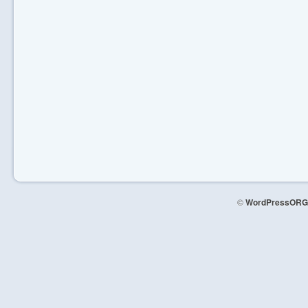
©
WordPressORG