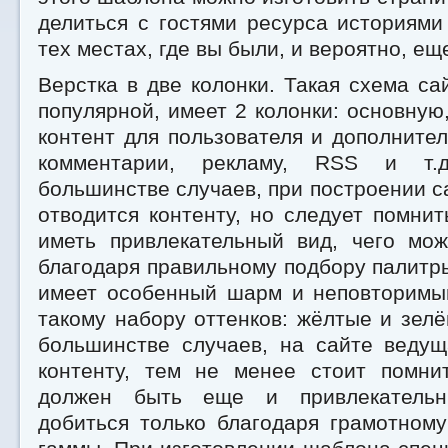
делиться с гостями ресурса историями
тех местах, где вы были, и вероятно, ещ
Верстка в две колонки. Такая схема са
популярной, имеет 2 колонки: основную,
контент для пользователя и дополнит
комментарии, рекламу, RSS и т.д
большинстве случаев, при построении с
отводится контенту, но следует помнит
иметь привлекательный вид, чего мо
благодаря правильному подбору палитр
имеет особенный шарм и неповторимый
такому набору оттенков: жёлтые и зелё
большинстве случаев, на сайте ведущ
контенту, тем не менее стоит помнит
должен быть еще и привлекательн
добиться только благодаря грамотном