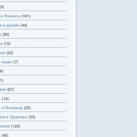
(9)
 и Финансы
(101)
а и дизайн
(44)
е
(30)
ие
(15)
ные
(22)
и право
(7)
6)
1)
рия
(67)
ь
(14)
 и Интерьер
(35)
на и Здоровье
(33)
ализм
(123)
а
(45)