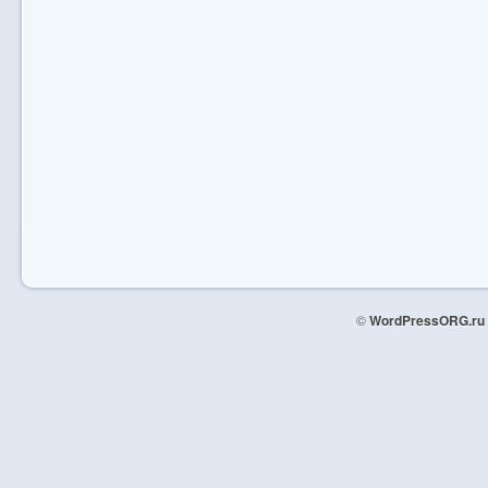
©
WordPressORG.ru