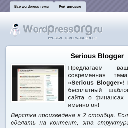
Все wordpress темы
Рейтинговые
Serious Blogger
Предлагаем ваш
современная тем
«Serious Blogger»
!
бесплатный шабло
сайта о финансах 
именно он!
Верстка произведена в 2 столбца. Ес
сделать на контент, эта структур