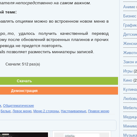
ателя непосредственно на самом важном.
Аниме
й теме:
Бизнес
равлять опциями можно во встроенном новом меню в
График
o,.mo, удалось получить качественный перевод
Детски
тому после обновлений встроенных плагинов и прочих
Женск
евода не придется повторять.
ils позволяет разместить миниатюры записей.
Живот
Закон 
Скачали: 512 раз(а)
Игры
(2
Кино
(2
Скачать
Кулина
Демонстрация
Любов
м
,
Общетематические
Мебель
,
Белые
,
Левое меню
,
Меню 2 стороны
,
Настраиваемые
,
Правое меню
Медици
Миним
Музык