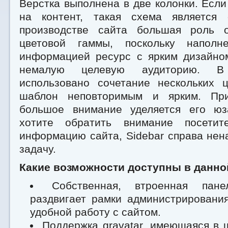
Верстка выполнена в две колонки. Если
на контент, такая схема является 
производстве сайта большая роль о
цветовой гаммы, поскольку наполн
информацией ресурс с ярким дизайно
немалую целевую аудиторию. 
использовано сочетание нескольких ц
шаблон неповторимым и ярким. Пр
большое внимание уделяется его юз
хотите обратить внимание посети
информацию сайта, Sidebar справа нен
задачу.
Какие возможности доступны в данно
Собственная, втроенная пане
раздвигает рамки администрировани
удобной работу с сайтом.
Поддержка gravatar, имеющаяся в 