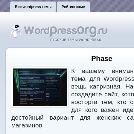
Все wordpress темы
Рейтинговые
Phase
К вашему внимани
тема для Wordpre
вещь капризная. Н
создадите сайт, кот
восторга тем, кто 
для кого важен иде
достойный вариант для женских са
магазинов.