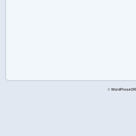
©
WordPressOR