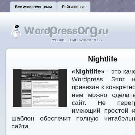
Все wordpress темы
Рейтинговые
Nightlife
«Nightlife»
- это кач
Wordpress. Этот 
привязан к конкретно
нем можно сделат
сайт. Не перегр
имеющий простой и
шаблон обеспечит полную читабельн
сайта.