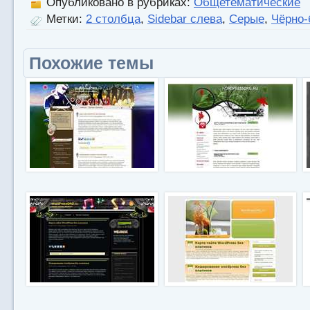
Опубликовано в рубриках:
Общетематические
Метки:
2 столбца
,
Sidebar слева
,
Серые
,
Чёрно-
Похожие темы