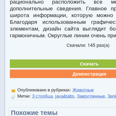
рационально расположить все м
дополнительные сведения. Главное п
широта информации, которую можно 
Благодаря использованным графичес
элементам, дизайн сайта выглядит б
гармоничным. Округлые линии очень при
Скачали: 145 раз(а)
Скачать
Демонстрация
Опубликовано в рубриках:
Животные
Метки:
3 столбца
,
java&tabs
,
Закругленные
,
Зел
Похожие темы