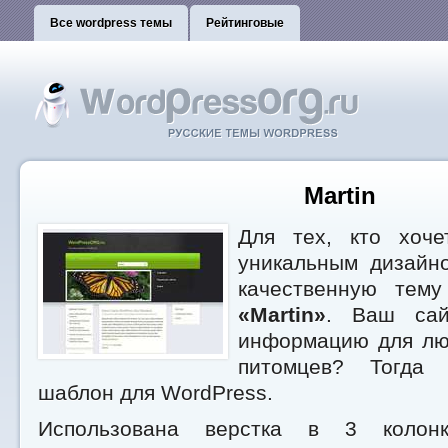
Все wordpress темы
Рейтинговые
Martin
Для тех, кто хоче
уникальным дизайн
качественную тему
«Martin»
. Ваш сай
информацию для лю
питомцев? Тогда
шаблон для WordPress.
Использована верстка в 3 колонк