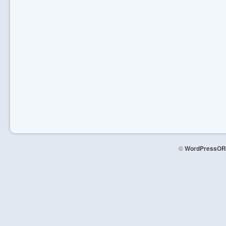
©
WordPressOR