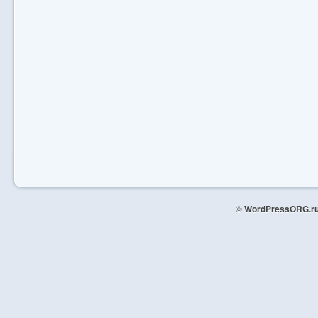
©
WordPressORG.r