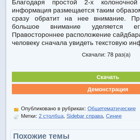
Благодаря простой 2-х колоночной
информация размещается таким образом
сразу обратит на нее внимание. Пр
большое внимание уделяется ег
Правостороннее расположение сайдбар
человеку сначала увидеть текстовую ин
Скачали: 78 раз(а)
Скачать
Демонстрация
Опубликовано в рубриках:
Общетематические
Метки:
2 столбца
,
Sidebar справа
,
Синие
Похожие темы