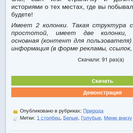
историями о тех местах, где вы побывал
будете!
Имеет 2 колонки. Такая структура 
простотой, имеет две колонки, 
основная (контент для пользователя)
информация (в форме рекламы, ссылок, 
Скачали: 91 раз(а)
Скачать
Демонстрация
Опубликовано в рубриках:
Природа
Метки:
1 столбец
,
Белые
,
Голубые
,
Меню внизу