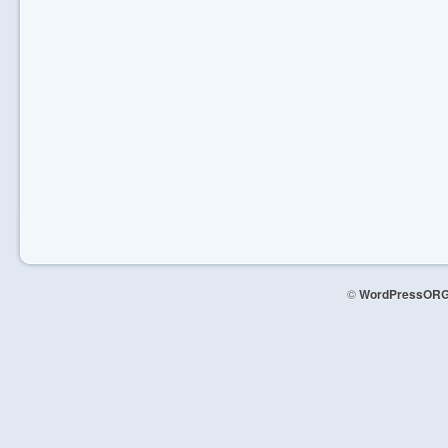
©
WordPressORG