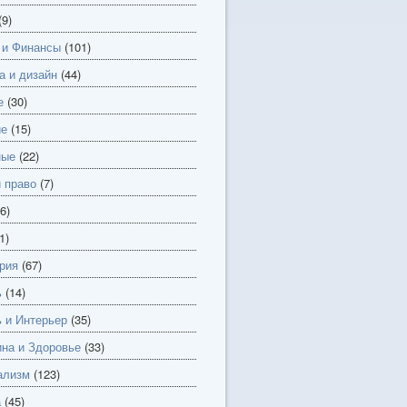
(9)
 и Финансы
(101)
а и дизайн
(44)
е
(30)
ие
(15)
ные
(22)
и право
(7)
6)
1)
рия
(67)
ь
(14)
 и Интерьер
(35)
на и Здоровье
(33)
ализм
(123)
а
(45)