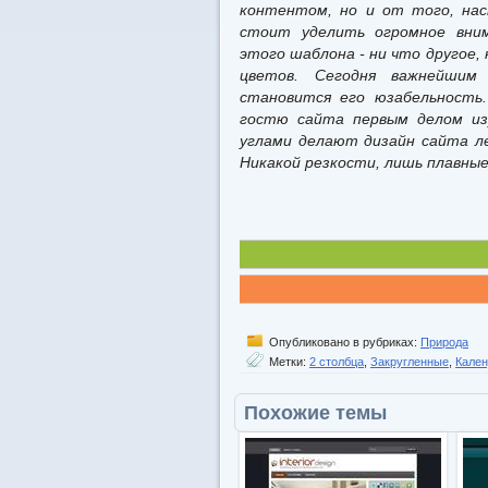
контентом, но и от того, на
стоит уделить огромное вним
этого шаблона - ни что другое,
цветов. Сегодня важнейшим 
становится его юзабельность
гостю сайта первым делом из
углами делают дизайн сайта ле
Никакой резкости, лишь плавные
Опубликовано в рубриках:
Природа
Метки:
2 столбца
,
Закругленные
,
Кален
Похожие темы