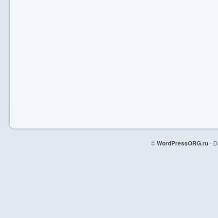
©
WordPressORG.ru
- D