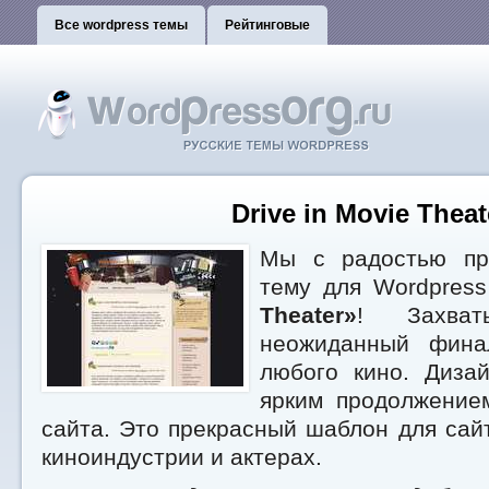
Все wordpress темы
Рейтинговые
Drive in Movie Theat
Мы с радостью пр
тему для Wordpres
Theater»
! Захват
неожиданный фина
любого кино. Диза
ярким продолжение
сайта. Это прекрасный шаблон для сайт
киноиндустрии и актерах.