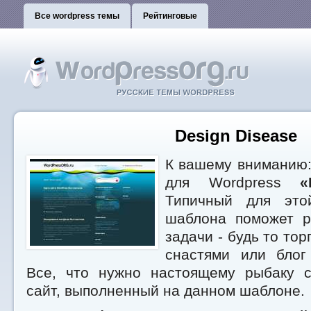
Все wordpress темы
Рейтинговые
Design Disease
К вашему вниманию:
для Wordpress
«
Типичный для это
шаблона поможет р
задачи - будь то то
снастями или блог
Все, что нужно настоящему рыбаку 
сайт, выполненный на данном шаблоне.