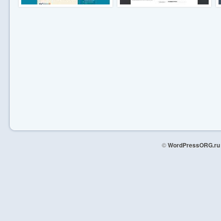
©
WordPressORG.ru