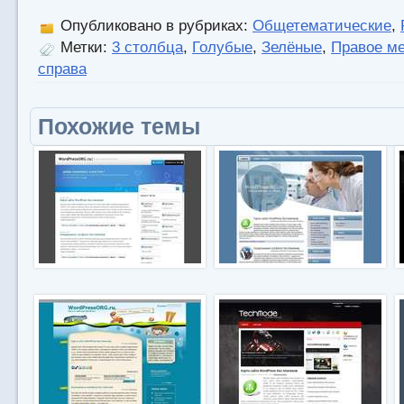
Опубликовано в рубриках:
Общетематические
,
Метки:
3 столбца
,
Голубые
,
Зелёные
,
Правое м
справа
Похожие темы