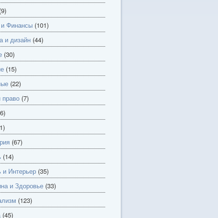
(9)
 и Финансы
(101)
а и дизайн
(44)
е
(30)
ие
(15)
ные
(22)
и право
(7)
6)
1)
рия
(67)
ь
(14)
 и Интерьер
(35)
на и Здоровье
(33)
ализм
(123)
а
(45)