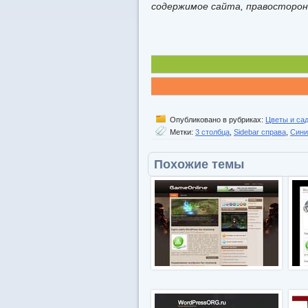
содержимое сайта, правосторон
Опубликовано в рубриках:
Цветы и са
Метки:
3 столбца
,
Sidebar справа
,
Сини
Похожие темы