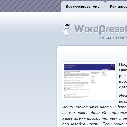
Все wordpress темы
Рейтинго
Пре
Цве
ра
про
сде
Исп
воз
меню, текстовую часть и доп
возможность достойно продем
наше время приоритетным треб
его юзабельность. Если ваша 