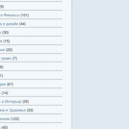
(9)
 и Финансы
(101)
а и дизайн
(44)
е
(30)
ие
(15)
ные
(22)
и право
(7)
6)
1)
рия
(67)
ь
(14)
 и Интерьер
(35)
на и Здоровье
(33)
ализм
(123)
а
(45)