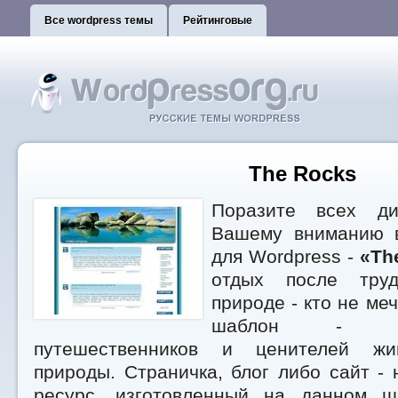
Все wordpress темы
Рейтинговые
The Rocks
Поразите всех ди
Вашему вниманию в
для Wordpress -
«Th
отдых после тру
природе - кто не ме
шаблон - д
путешественников и ценителей жи
природы. Страничка, блог либо сайт - 
ресурс, изготовленный на данном ш