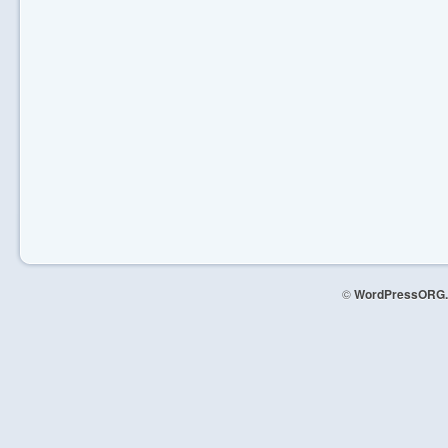
©
WordPressORG.