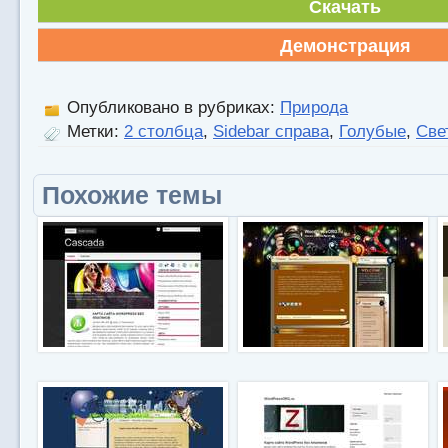
Скачать
Демонстрация
Опубликовано в рубриках:
Природа
Метки:
2 столбца
,
Sidebar справа
,
Голубые
,
Све
Похожие темы