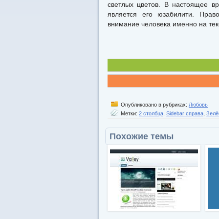
светлых цветов. В настоящее в
является его юзабилити. Право
внимание человека именно на тек
Опубликовано в рубриках:
Любовь
Метки:
2 столбца
,
Sidebar справа
,
Зелё
Похожие темы