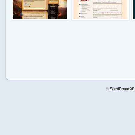
©
WordPressOR