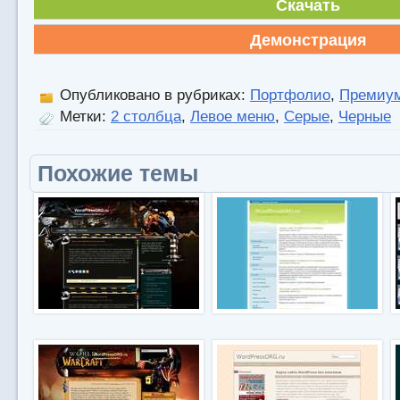
Скачать
Демонстрация
Опубликовано в рубриках:
Портфолио
,
Премиу
Метки:
2 столбца
,
Левое меню
,
Серые
,
Черные
Похожие темы