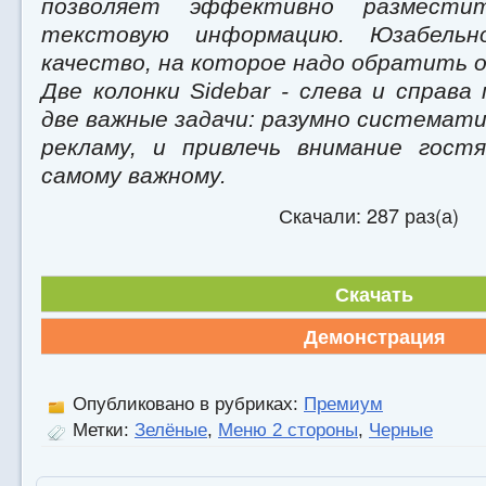
позволяет эффективно размести
текстовую информацию. Юзабель
качество, на которое надо обратить 
Две колонки Sidebar - слева и справ
две важные задачи: разумно системат
рекламу, и привлечь внимание гост
самому важному.
Скачали: 287 раз(а)
Скачать
Демонстрация
Опубликовано в рубриках:
Премиум
Метки:
Зелёные
,
Меню 2 стороны
,
Черные