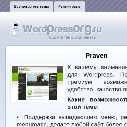
Все wordpress темы
Рейтинговые
Praven
К вашему вниман
для Wordpress. П
премиум возможн
удобство, качество 
Какие возможнос
этой теме:
Поддержка выпадающего меню, ре
menumatic, делает любой сайт более 