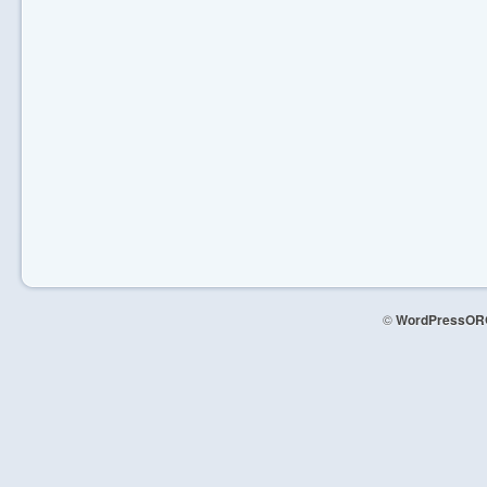
©
WordPressOR