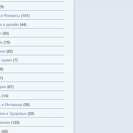
(9)
 и Финансы
(101)
а и дизайн
(44)
е
(30)
ие
(15)
ные
(22)
и право
(7)
6)
1)
рия
(67)
ь
(14)
 и Интерьер
(35)
на и Здоровье
(33)
ализм
(123)
а
(45)