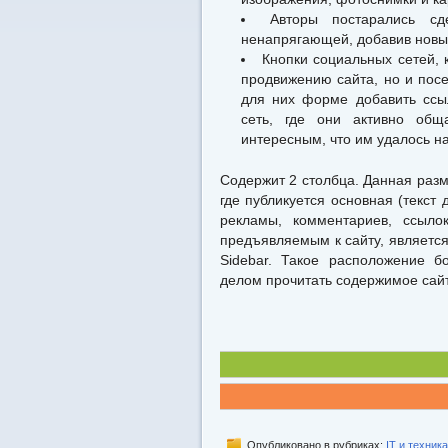
Авторы постарались сд
ненапрягающей, добавив новы
Кнопки социальных сетей, 
продвижению сайта, но и посе
для них форме добавить ссы
сеть, где они активно общ
интересным, что им удалось на
Содержит 2 столбца. Данная разме
где публикуется основная (текст
рекламы, комментариев, ссыло
предъявляемым к сайту, являетс
Sidebar. Такое расположение б
делом прочитать содержимое сай
Опубликовано в рубриках:
IT и техника