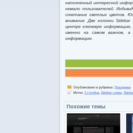
наполненный интересной информ
немало пользователей. Индиви
сочетание светлых цветов. Ю
внимание. Две колонки Sidebar
центре ключевую информацию,
именно на самом важном, а 
информацию.
Опубликовано в рубриках:
Праздники
Метки:
3 столбца
,
Sidebar слева
,
Sideb
Похожие темы