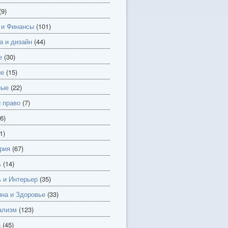
(9)
 и Финансы
(101)
а и дизайн
(44)
е
(30)
ие
(15)
ные
(22)
и право
(7)
6)
1)
рия
(67)
ь
(14)
 и Интерьер
(35)
на и Здоровье
(33)
ализм
(123)
а
(45)