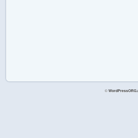
©
WordPressORG.