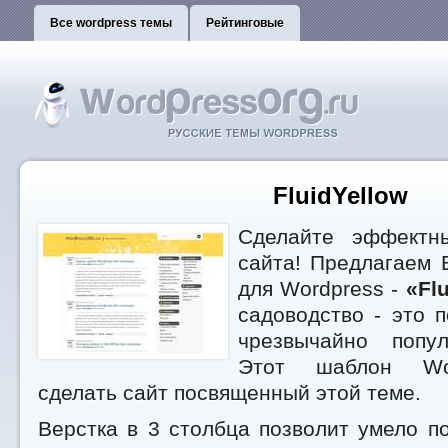
Все wordpress темы
Рейтинговые
FluidYellow
Сделайте эффектн
сайта! Предлагаем 
для Wordpress -
«Fl
садоводство - это п
чрезвычайно попул
Этот шаблон Wor
сделать сайт посвященный этой теме.
Верстка в 3 столбца позволит умело п