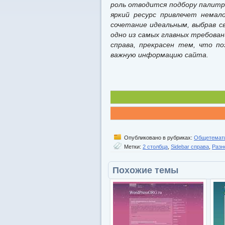
роль отводится подбору палит
яркий ресурс привлечет нема
сочетание идеальным, выбрав с
одно из самых главных требован
справа, прекрасен тем, что п
важную информацию сайта.
Опубликовано в рубриках:
Общетемат
Метки:
2 столбца
,
Sidebar справа
,
Разн
Похожие темы