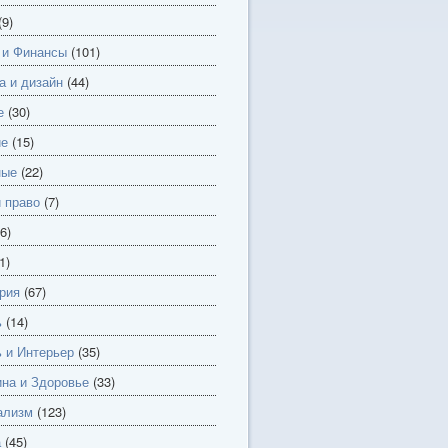
(9)
 и Финансы
(101)
а и дизайн
(44)
е
(30)
ие
(15)
ные
(22)
и право
(7)
6)
1)
рия
(67)
ь
(14)
 и Интерьер
(35)
на и Здоровье
(33)
ализм
(123)
а
(45)