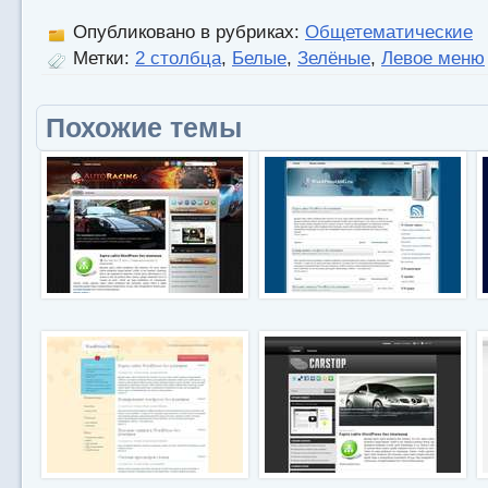
Опубликовано в рубриках:
Общетематические
Метки:
2 столбца
,
Белые
,
Зелёные
,
Левое меню
Похожие темы