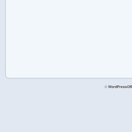
©
WordPressOR