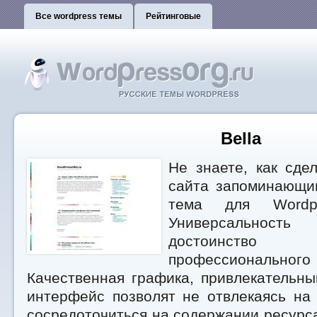
Все wordpress темы
Рейтинговые
Bella
Не знаете, как сде
сайта запоминающи
тема для Word
Универсальнос
достоинст
профессиональ
Качественная графика, привлекательн
интерфейс позволят не отвлекаясь на
сосредоточиться на содержании ресурс