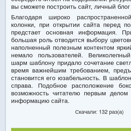
вы сможете построить сайт, личный блог
Благодаря широко распространенн
колонки, при открытии сайта перед п
предстает основная информация. Пр
большая роль отводится выбору цветово
наполненный полезным контентом ярки
немало пользователей. Великолепны
шарм шаблону придало сочетание свет
время важнейшим требованием, предъ
становится его юзабельность. В шабло
справа. Подобное расположение бок
возможность читателю первым делом 
информацию сайта.
Скачали: 132 раз(а)