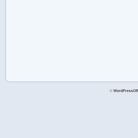
©
WordPressOR