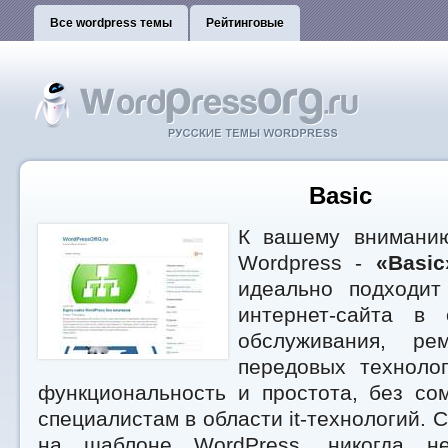
Все wordpress темы
Рейтинговые
Basic
К вашему вниманию
Wordpress -
«Basic
идеально подходит
интернет-сайта в 
обслуживания, ре
передовых технолог
функциональность и простота, без со
специалистам в области it-технологий. 
на шаблоне WordPress, никогда н