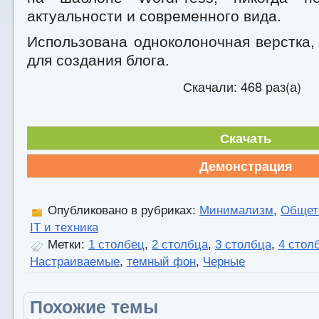
актуальности и современного вида.
Использована одноколоночная верстка,
для создания блога.
Скачали: 468 раз(а)
Скачать
Демонстрация
Опубликовано в рубриках:
Минимализм
,
Общет
IT и техника
Метки:
1 столбец
,
2 столбца
,
3 столбца
,
4 стол
Настраиваемые
,
темный фон
,
Черные
Похожие темы