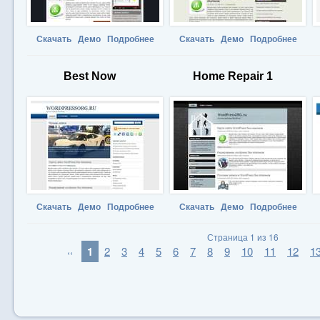
Скачать
Демо
Подробнее
Скачать
Демо
Подробнее
Best Now
Home Repair 1
Скачать
Демо
Подробнее
Скачать
Демо
Подробнее
Страница 1 из 16
1
2
3
4
5
6
7
8
9
10
11
12
1
‹‹