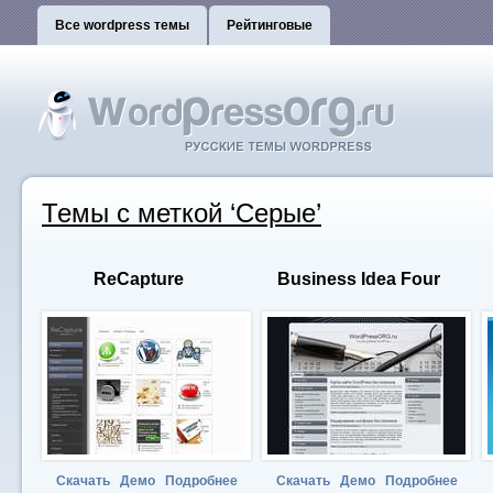
Все wordpress темы
Рейтинговые
Темы с меткой ‘Серые’
ReCapture
Business Idea Four
Скачать
Демо
Подробнее
Скачать
Демо
Подробнее