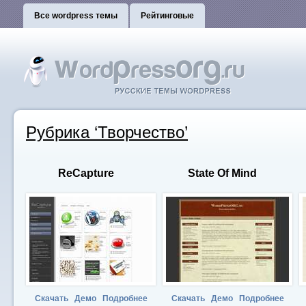
Все wordpress темы
Рейтинговые
Рубрика ‘Творчество’
ReCapture
State Of Mind
Скачать
Демо
Подробнее
Скачать
Демо
Подробнее